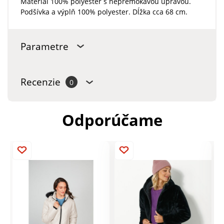
Materiál 100% polyester s nepremokavou úpravou.
Podšívka a výplň 100% polyester. Dĺžka cca 68 cm.
Parametre
Recenzie
0
Odporúčame