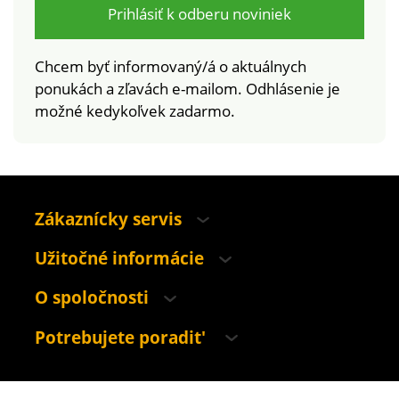
Prihlásiť k odberu noviniek
Chcem byť informovaný/á o aktuálnych
ponukách a zľavách e-mailom. Odhlásenie je
možné kedykoľvek zadarmo.
Zákaznícky servis
Užitočné informácie
O spoločnosti
Potrebujete poradit'