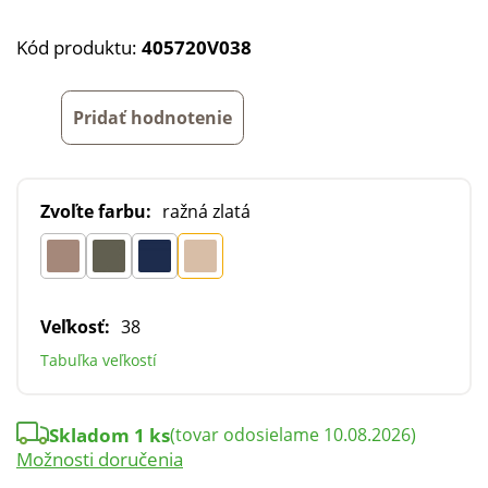
Kód produktu:
405720V038
Pridať hodnotenie
Zvoľte farbu:
ražná zlatá
Veľkosť:
38
Tabuľka veľkostí
Skladom 1 ks
(tovar odosielame 10.08.2026)
Možnosti doručenia