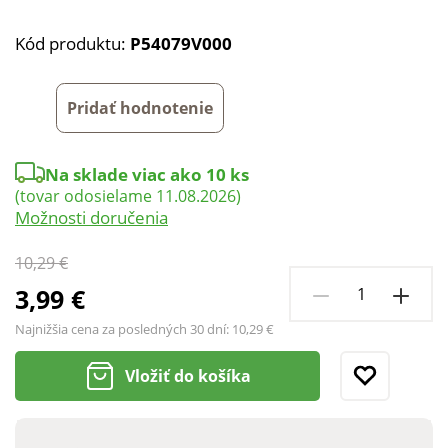
Kód produktu:
P54079V000
Pridať hodnotenie
Na sklade viac ako 10 ks
(tovar odosielame 11.08.2026)
Možnosti doručenia
10,29 €
3,99 €
Najnižšia cena za posledných 30 dní:
10,29 €
Vložiť do košíka