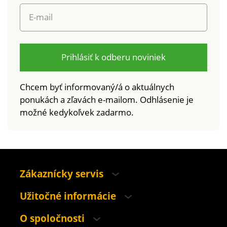
E-mail
Prihlásiť k odberu noviniek
Chcem byť informovaný/á o aktuálnych
ponukách a zľavách e-mailom. Odhlásenie je
možné kedykoľvek zadarmo.
Zákaznícky servis
Užitočné informácie
O spoločnosti