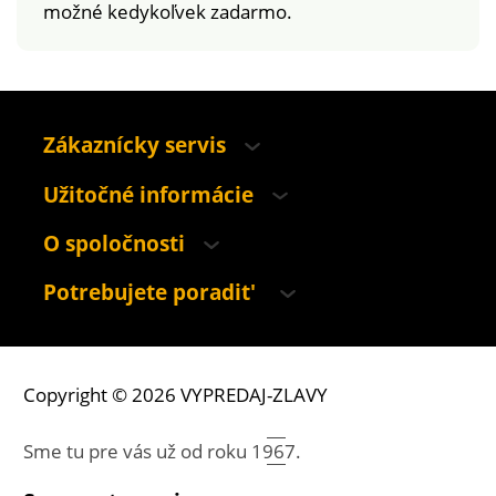
možné kedykoľvek zadarmo.
Zákaznícky servis
Užitočné informácie
O spoločnosti
Potrebujete poradit'
Copyright © 2026 VYPREDAJ-ZLAVY
Sme tu pre vás už od roku
1967.