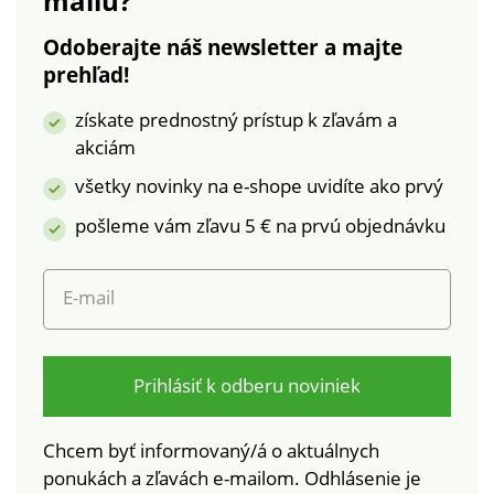
mailu?
Odoberajte náš newsletter a majte
prehľad!
získate prednostný prístup k zľavám a
akciám
všetky novinky na e-shope uvidíte ako prvý
pošleme vám zľavu 5 € na prvú objednávku
E-mail
Prihlásiť k odberu noviniek
Chcem byť informovaný/á o aktuálnych
ponukách a zľavách e-mailom. Odhlásenie je