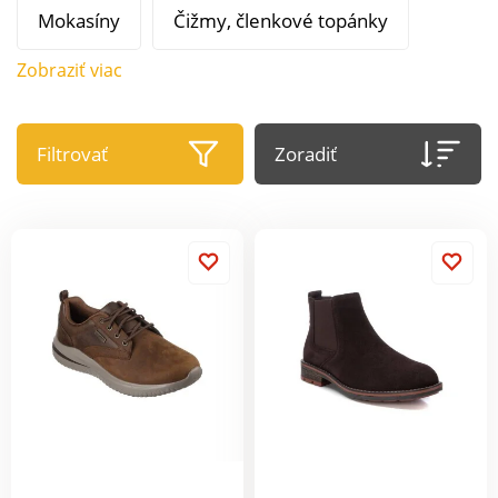
Mokasíny
Čižmy, členkové topánky
Zobraziť viac
Filtrovať
Zoradiť