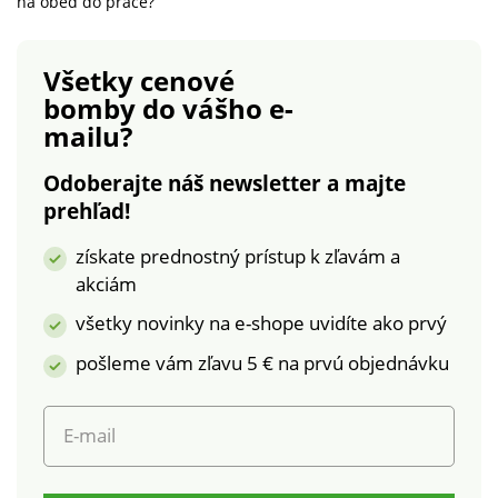
na obed do práce?
Všetky cenové
bomby
do vášho e-
mailu?
Odoberajte náš newsletter a majte
prehľad!
získate prednostný prístup k zľavám a
akciám
všetky novinky na e-shope uvidíte ako prvý
pošleme vám zľavu 5 € na prvú objednávku
E-mail