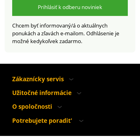
Prihlásiť k odberu noviniek
Chcem byť informovaný/á o aktuálnych
ponukách a zľavách e-mailom. Odhlásenie je
možné kedykoľvek zadarmo.
Zákaznícky servis
Užitočné informácie
O spoločnosti
Potrebujete poradit'