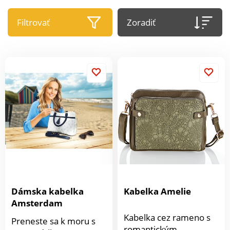
Filtrovať
Zoradiť
Dámska kabelka
Kabelka Amelie
Amsterdam
Kabelka cez rameno s
Preneste sa k moru s
romantickým