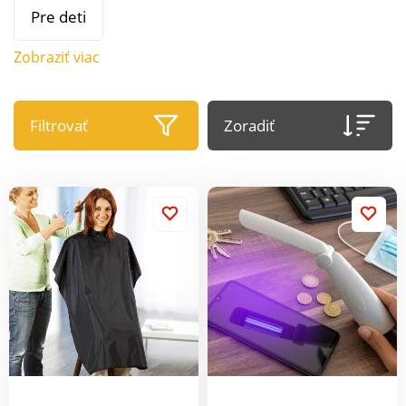
Pre deti
Zobraziť viac
Filtrovať
Zoradiť