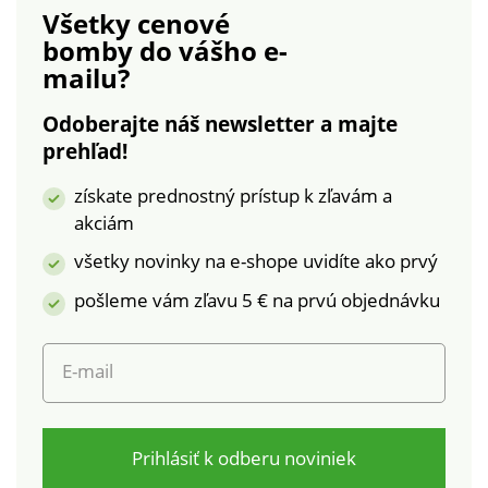
Všetky cenové
bomby
do vášho e-
mailu?
Odoberajte náš newsletter a majte
prehľad!
získate prednostný prístup k zľavám a
akciám
všetky novinky na e-shope uvidíte ako prvý
pošleme vám zľavu 5 € na prvú objednávku
E-mail
Prihlásiť k odberu noviniek