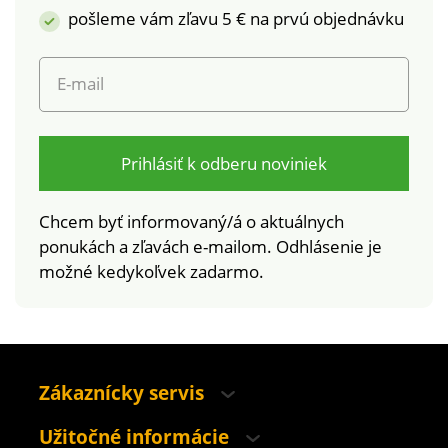
pošleme vám zľavu 5 € na prvú objednávku
E-mail
Prihlásiť k odberu noviniek
Chcem byť informovaný/á o aktuálnych
ponukách a zľavách e-mailom. Odhlásenie je
možné kedykoľvek zadarmo.
Zákaznícky servis
Užitočné informácie