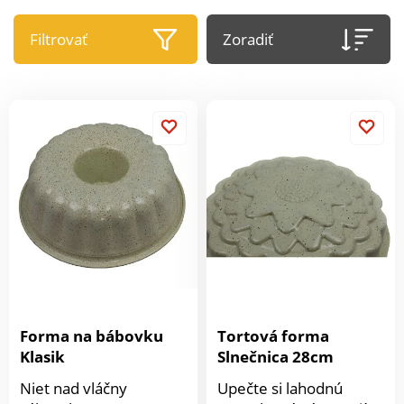
Filtrovať
Zoradiť
Forma na bábovku
Tortová forma
Klasik
Slnečnica 28cm
Niet nad vláčny
Upečte si lahodnú