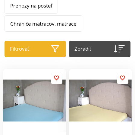
Prehozy na posteľ
Chrániče matracov, matrace
Filtrovať
Zoradiť