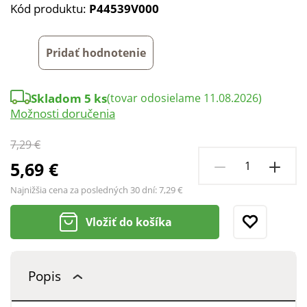
Kód produktu:
P44539V000
Pridať hodnotenie
Skladom 5 ks
(tovar odosielame 11.08.2026)
Možnosti doručenia
7,29 €
5,69 €
Najnižšia cena za posledných 30 dní:
7,29 €
Vložiť do košíka
Popis