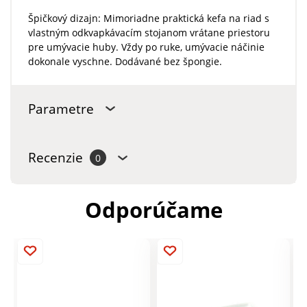
Špičkový dizajn: Mimoriadne praktická kefa na riad s
vlastným odkvapkávacím stojanom vrátane priestoru
pre umývacie huby. Vždy po ruke, umývacie náčinie
dokonale vyschne. Dodávané bez špongie.
Parametre
Recenzie
0
Odporúčame