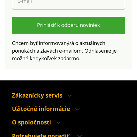
E-mail
Prihlásiť k odberu noviniek
Chcem byť informovaný/á o aktuálnych
ponukách a zľavách e-mailom. Odhlásenie je
možné kedykoľvek zadarmo.
Zákaznícky servis
Užitočné informácie
O spoločnosti
Potrebujete poradit'