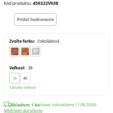
Kód produktu:
459222V038
Pridať hodnotenie
Zvoľte farbu:
čokoládová
Veľkosť:
38
38
40
Tabuľka veľkostí
Skladom 1 ks
(tovar odosielame 11.08.2026)
Možnosti doručenia