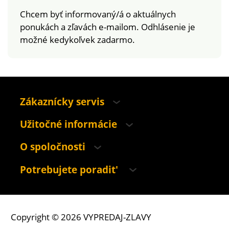
Chcem byť informovaný/á o aktuálnych
ponukách a zľavách e-mailom. Odhlásenie je
možné kedykoľvek zadarmo.
Zákaznícky servis
Užitočné informácie
O spoločnosti
Potrebujete poradit'
Copyright © 2026 VYPREDAJ-ZLAVY