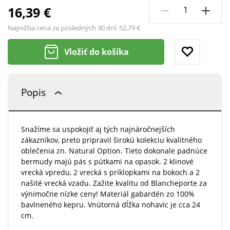
16,39 €
Najnižšia cena za posledných 30 dní:
52,79 €
Vložiť do košíka
Popis
Snažíme sa uspokojiť aj tých najnáročnejších
zákazníkov, preto pripravil širokú kolekciu kvalitného
oblečenia zn. Natural Option. Tieto dokonale padnúce
bermudy majú pás s pútkami na opasok. 2 klinové
vrecká vpredu, 2 vrecká s príklopkami na bokoch a 2
našité vrecká vzadu. Zažite kvalitu od Blancheporte za
výnimočne nízke ceny! Materiál gabardén zo 100%
bavlneného kepru. Vnútorná dĺžka nohavíc je cca 24
cm.