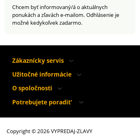
Chcem byť informovaný/á o aktuálnych
ponukách a zľavách e-mailom. Odhlásenie je
možné kedykoľvek zadarmo.
Zákaznícky servis
Užitočné informácie
O spoločnosti
Potrebujete poradit'
Copyright © 2026 VYPREDAJ-ZLAVY