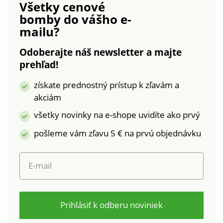
Všetky cenové
vrecká vpredu. 1
bomby
do vášho e-
našité vrecko vzadu.
mailu?
Konce nohavíc s
lemom. Standard 100
Odoberajte náš newsletter a majte
by Oeko-Tex (n° CQ
prehľad!
1216/3 IFTH). Táto
známka označuje
získate prednostný prístup k zľavám a
textilné výrobky,
akciám
ktoré boli podrobené
laboratórnym testom
všetky novinky na e-shope uvidíte ako prvý
na široké spektrum
pošleme vám zľavu 5 € na prvú objednávku
škodlivých látok a
výrobok je bezpečný
nad rámec platných
E-mail
noriem. Možno prať v
práčke.
Prihlásiť k odberu noviniek