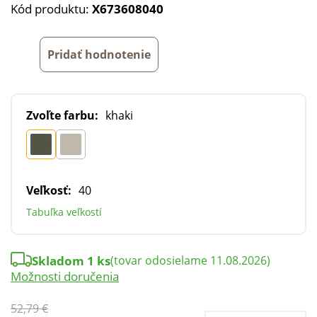
Kód produktu:
X673608040
Pridať hodnotenie
Zvoľte farbu:
khaki
Veľkosť:
40
Tabuľka veľkostí
Skladom 1 ks
(tovar odosielame 11.08.2026)
Možnosti doručenia
52,79 €