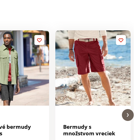
ové bermudy
Bermudy s
s
množstvom vreciek