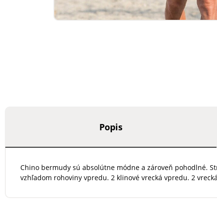
Popis
Chino bermudy sú absolútne módne a zároveň pohodlné. Stri
vzhľadom rohoviny vpredu. 2 klinové vrecká vpredu. 2 vrec