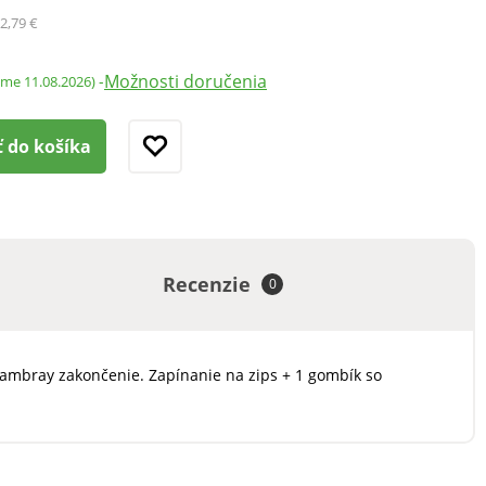
2,79 €
Možnosti doručenia
-
ame 11.08.2026)
ť do košíka
Recenzie
0
ambray zakončenie. Zapínanie na zips + 1 gombík so