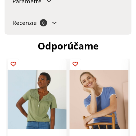
Parametre
Recenzie
0
Odporúčame