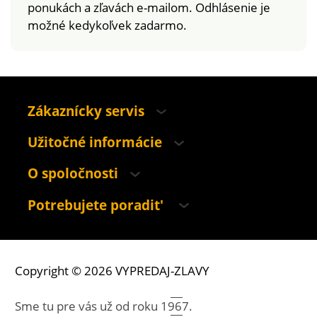
ponukách a zľavách e-mailom. Odhlásenie je
možné kedykoľvek zadarmo.
Zákaznícky servis
Užitočné informácie
O spoločnosti
Potrebujete poradit'
Copyright © 2026 VYPREDAJ-ZLAVY
Sme tu pre vás už od roku
1967.