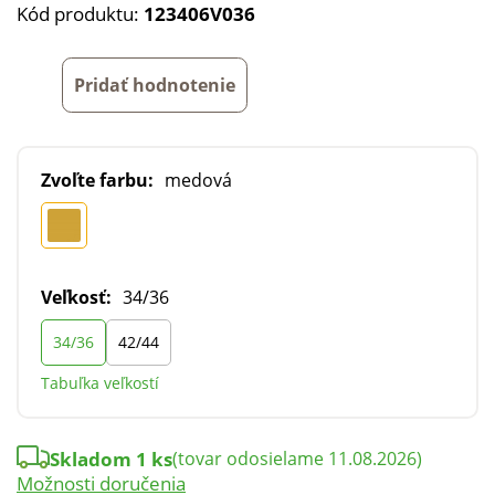
Kód produktu:
123406V036
Pridať hodnotenie
Zvoľte farbu:
medová
Veľkosť:
34/36
34/36
42/44
Tabuľka veľkostí
Skladom 1 ks
(tovar odosielame 11.08.2026)
Možnosti doručenia