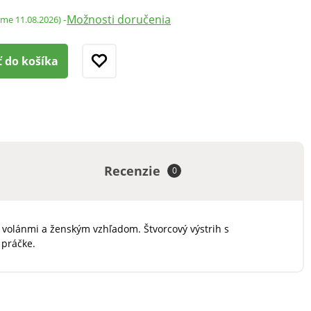
Možnosti doručenia
-
ame 11.08.2026)
ť do košíka
Recenzie
0
 volánmi a ženským vzhľadom. Štvorcový výstrih s
 práčke.