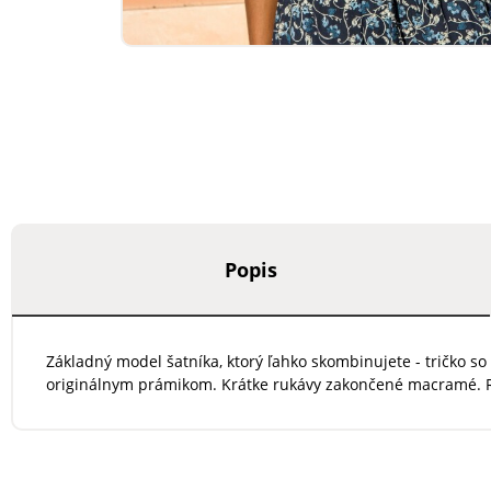
Popis
Základný model šatníka, ktorý ľahko skombinujete - tričko 
originálnym prámikom. Krátke rukávy zakončené macramé. R