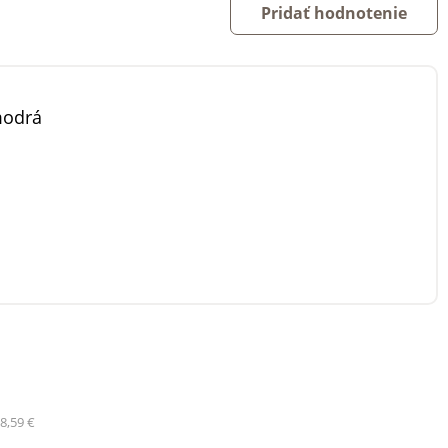
Pridať hodnotenie
odrá
8,59 €