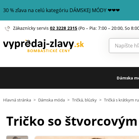
30 % zľava na celú kategóriu DÁMSKEJ MÓDY ❤❤❤
Zákaznícky servis
02 3228 2315
(Po – Pia: 7:00 – 20:00, So 8:0
Dámska m
Hlavná stránka
>
Dámska móda
>
Tričká, blúzky
>
Tričká s krátkym 
Tričko so štvorcovým