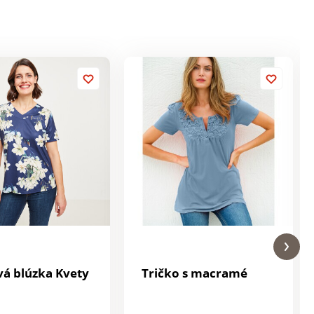
vá blúzka Kvety
Tričko s macramé