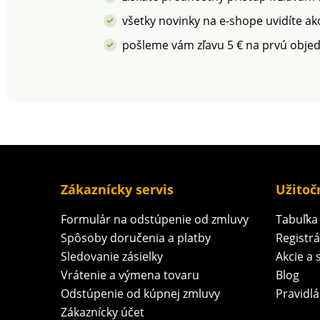
všetky novinky na e-shope uvidíte ak
pošleme vám zľavu 5 € na prvú obje
Zákaznícky servis
Užitoč
Formulár na odstúpenie od zmluvy
Tabuľka 
Spôsoby doručenia a platby
Registr
Sledovanie zásielky
Akcie a 
Vrátenie a výmena tovaru
Blog
Odstúpenie od kúpnej zmluvy
Pravidlá
Zákaznícky účet