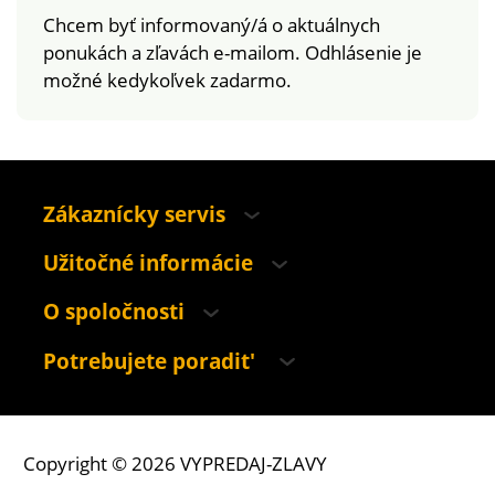
Chcem byť informovaný/á o aktuálnych
ponukách a zľavách e-mailom. Odhlásenie je
možné kedykoľvek zadarmo.
Zákaznícky servis
Užitočné informácie
O spoločnosti
Potrebujete poradit'
Copyright © 2026 VYPREDAJ-ZLAVY