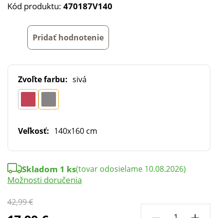
Kód produktu:
470187V140
Pridať hodnotenie
Zvoľte farbu:
sivá
Veľkosť:
140x160 cm
Skladom 1 ks
(tovar odosielame 10.08.2026)
Možnosti doručenia
42,99 €