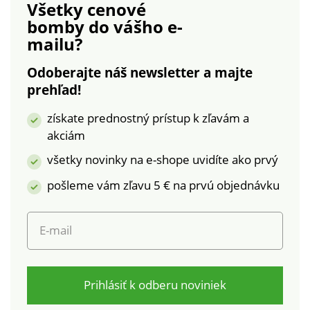
Všetky cenové
bomby
do vášho e-
mailu?
Odoberajte náš newsletter a majte
prehľad!
získate prednostný prístup k zľavám a
akciám
všetky novinky na e-shope uvidíte ako prvý
pošleme vám zľavu 5 € na prvú objednávku
E-mail
Prihlásiť k odberu noviniek