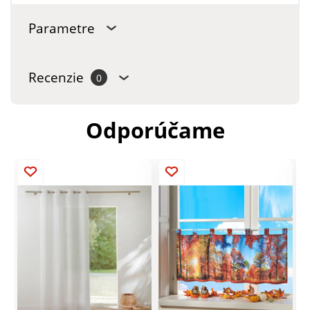
Parametre
Recenzie
0
Odporúčame