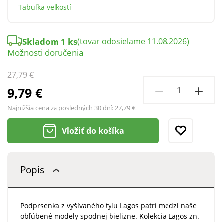
Tabuľka veľkostí
Skladom 1 ks
(tovar odosielame 11.08.2026)
Možnosti doručenia
27,79 €
9,79 €
Najnižšia cena za posledných 30 dní:
27,79 €
Vložiť do košíka
Popis
Podprsenka z vyšívaného tylu Lagos patrí medzi naše
obľúbené modely spodnej bielizne. Kolekcia Lagos zn.