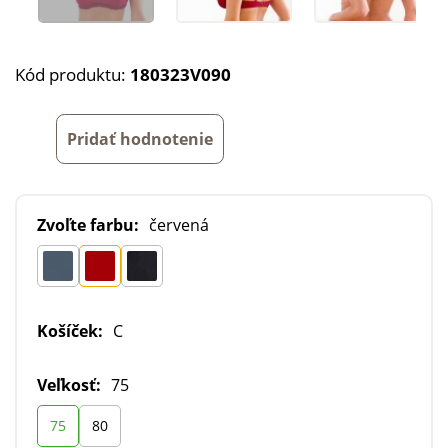
Kód produktu:
180323V090
Pridať hodnotenie
Zvoľte farbu:
červená
Košíček:
C
Veľkosť:
75
75
80