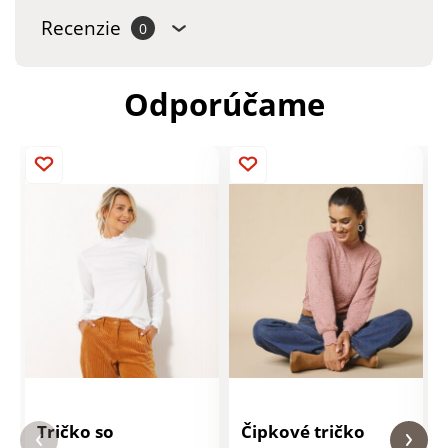
Recenzie
0
Odporúčame
Tričko so
Čipkové tričko