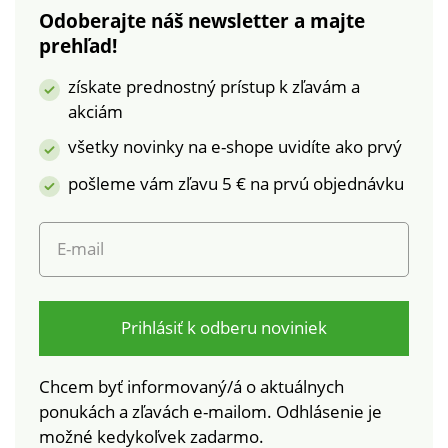
Odoberajte náš newsletter a majte
prehľad!
získate prednostný prístup k zľavám a
akciám
všetky novinky na e-shope uvidíte ako prvý
pošleme vám zľavu 5 € na prvú objednávku
E-mail
Prihlásiť k odberu noviniek
Chcem byť informovaný/á o aktuálnych
ponukách a zľavách e-mailom. Odhlásenie je
možné kedykoľvek zadarmo.