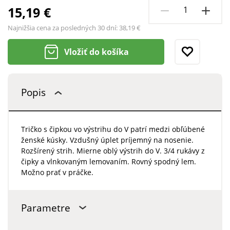
15,19 €
Najnižšia cena za posledných 30 dní:
38,19 €
Vložiť do košíka
Popis
Tričko s čipkou vo výstrihu do V patrí medzi obľúbené
ženské kúsky. Vzdušný úplet príjemný na nosenie.
Rozšírený strih. Mierne oblý výstrih do V. 3/4 rukávy z
čipky a vlnkovaným lemovaním. Rovný spodný lem.
Možno prať v práčke.
Parametre