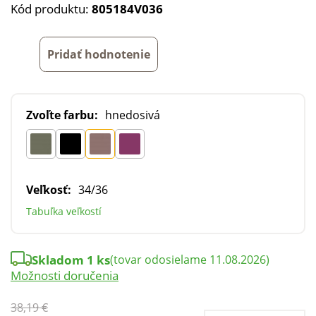
Kód produktu:
805184V036
Pridať hodnotenie
Zvoľte farbu:
hnedosivá
Veľkosť:
34/36
Tabuľka veľkostí
Skladom 1 ks
(tovar odosielame 11.08.2026)
Možnosti doručenia
38,19 €