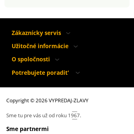
Zákaznícky servis
Užitočné informácie
O spoločnosti
Potrebujete poradit'
Copyright © 2026 VYPREDAJ-ZLAVY
Sme tu pre vás už od roku
1967.
Sme partnermi