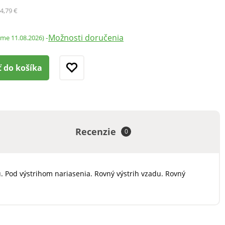
4,79 €
Možnosti doručenia
-
ame 11.08.2026)
ť do košíka
Recenzie
0
. Pod výstrihom nariasenia. Rovný výstrih vzadu. Rovný