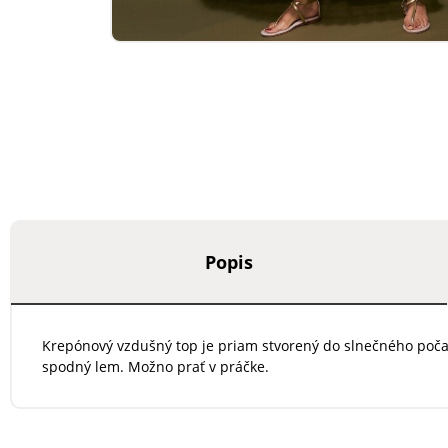
Popis
Krepónový vzdušný top je priam stvorený do slnečného počasi
spodný lem. Možno prať v práčke.