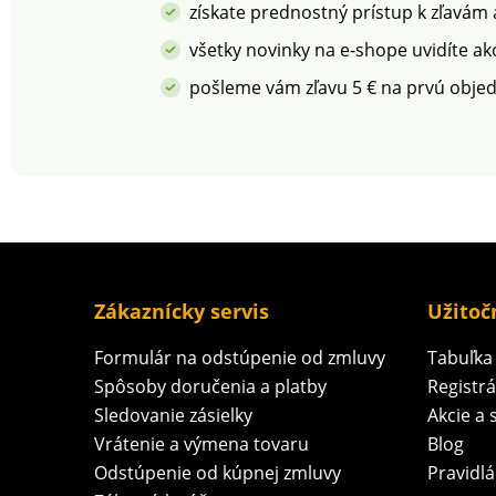
získate prednostný prístup k zľavám
všetky novinky na e-shope uvidíte ak
pošleme vám zľavu 5 € na prvú obje
Zákaznícky servis
Užitoč
Formulár na odstúpenie od zmluvy
Tabuľka 
Spôsoby doručenia a platby
Registr
Sledovanie zásielky
Akcie a 
Vrátenie a výmena tovaru
Blog
Odstúpenie od kúpnej zmluvy
Pravidlá