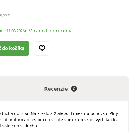
0,99 €
Možnosti doručenia
-
ame 11.08.2026)
ť do košíka
Recenzie
0
duchá údržba. Na kreslo a 2 alebo 3 miestnu pohovku. Plný
é laboratórnym testom na široké spektrum škodlivých látok a
ť voľne na vzduchu.