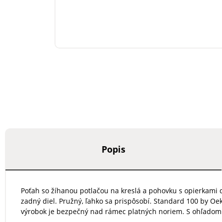
Popis
Poťah so žíhanou potlačou na kreslá a pohovku s opierkami
zadný diel. Pružný, ľahko sa prispôsobí. Standard 100 by Oe
výrobok je bezpečný nad rámec platných noriem. S ohľadom 