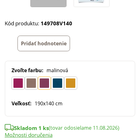
Kód produktu:
149708V140
Pridať hodnotenie
Zvoľte farbu:
malinová
Veľkosť:
190x140 cm
Skladom 1 ks
(tovar odosielame 11.08.2026)
Možnosti doručenia