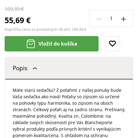
109,39 €
55,69 €
Najnižšia cena za posledných 30 dní:
109,39 €
Vložiť do košíka
Popis
Máte starú sedačku? Z poťahmi z našej ponuky bude
Vaša sedačka ako nová! Poťahy so zipsom sú určené
na pohovky typu harmonika, so zipsom na oboch
stranách. Celkový poťah aj na zadnú stranu. Prešívaný,
maximálne pohodlný. Kvalita zn. Colombine: na
základe svojich skúseností pre Vás Blancheporte
vybral produkty podľa prísnych kritérií s vynikajúcim
pomerom kvalita/cena. S ohľadom na ochranu