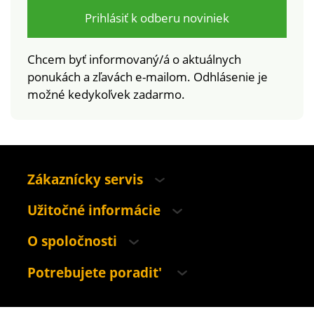
Prihlásiť k odberu noviniek
Chcem byť informovaný/á o aktuálnych
ponukách a zľavách e-mailom. Odhlásenie je
možné kedykoľvek zadarmo.
Zákaznícky servis
Užitočné informácie
O spoločnosti
Potrebujete poradit'