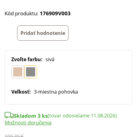
Kód produktu:
176909V003
Pridať hodnotenie
Zvoľte farbu:
sivá
Veľkosť:
3-miestna pohovka
Skladom 3 ks
(tovar odosielame 11.08.2026)
Možnosti doručenia
109,39 €