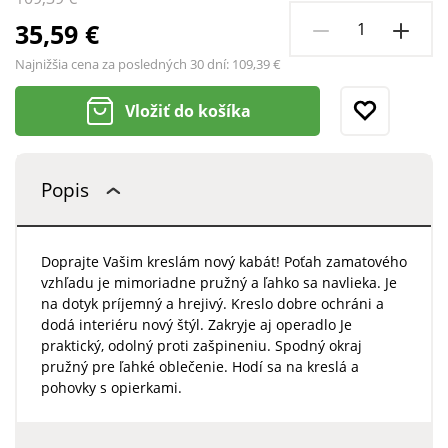
35,59 €
Najnižšia cena za posledných 30 dní:
109,39 €
Vložiť do košíka
Popis
Doprajte Vašim kreslám nový kabát! Poťah zamatového
vzhľadu je mimoriadne pružný a ľahko sa navlieka. Je
na dotyk príjemný a hrejivý. Kreslo dobre ochráni a
dodá interiéru nový štýl. Zakryje aj operadlo Je
praktický, odolný proti zašpineniu. Spodný okraj
pružný pre ľahké oblečenie. Hodí sa na kreslá a
pohovky s opierkami.