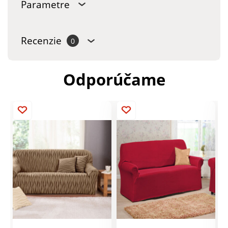
Parametre
Recenzie
0
Odporúčame