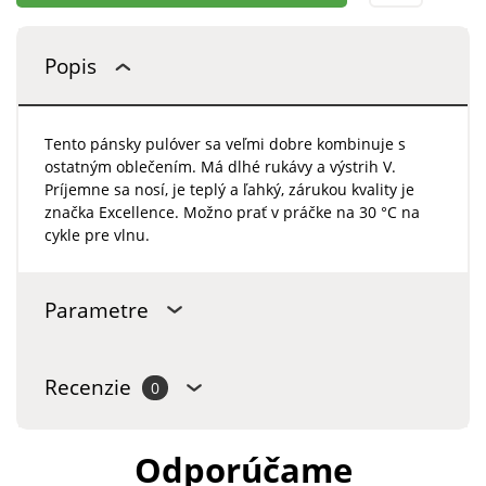
Popis
Tento pánsky pulóver sa veľmi dobre kombinuje s
ostatným oblečením. Má dlhé rukávy a výstrih V.
Príjemne sa nosí, je teplý a ľahký, zárukou kvality je
značka Excellence. Možno prať v práčke na 30 °C na
cykle pre vlnu.
Parametre
Recenzie
0
Odporúčame