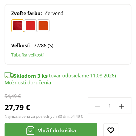
Zvoľte farbu:
červená
Veľkosť:
77/86 (S)
Tabuľka veľkostí
Skladom 3 ks
(tovar odosielame 11.08.2026)
Možnosti doručenia
54,49 €
27,79 €
Najnižšia cena za posledných 30 dní:
54,49 €
Vložiť do košíka