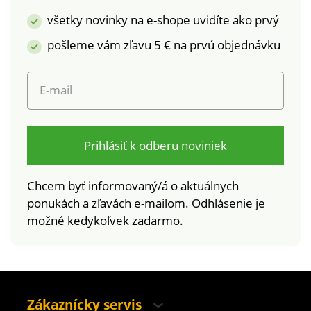
všetky novinky na e-shope uvidíte ako prvý
pošleme vám zľavu 5 € na prvú objednávku
E-mail
Prihlásiť k odberu noviniek
Chcem byť informovaný/á o aktuálnych
ponukách a zľavách e-mailom. Odhlásenie je
možné kedykoľvek zadarmo.
Zákaznícky servis