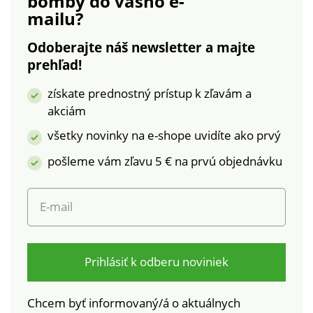
bomby
do vášho e-
mailu?
Odoberajte náš newsletter a majte
prehľad!
získate prednostný prístup k zľavám a
akciám
všetky novinky na e-shope uvidíte ako prvý
pošleme vám zľavu 5 € na prvú objednávku
E-mail
Prihlásiť k odberu noviniek
Chcem byť informovaný/á o aktuálnych