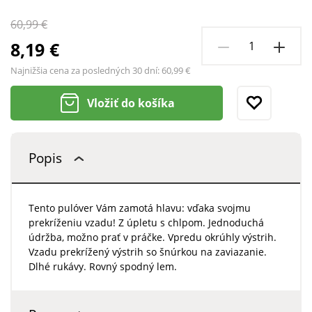
60,99 €
8,19 €
Najnižšia cena za posledných 30 dní:
60,99 €
Vložiť do košíka
Popis
Tento pulóver Vám zamotá hlavu: vďaka svojmu
prekríženiu vzadu! Z úpletu s chlpom. Jednoduchá
údržba, možno prať v práčke. Vpredu okrúhly výstrih.
Vzadu prekrížený výstrih so šnúrkou na zaviazanie.
Dlhé rukávy. Rovný spodný lem.