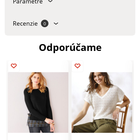
Parametre
Recenzie
0
Odporúčame