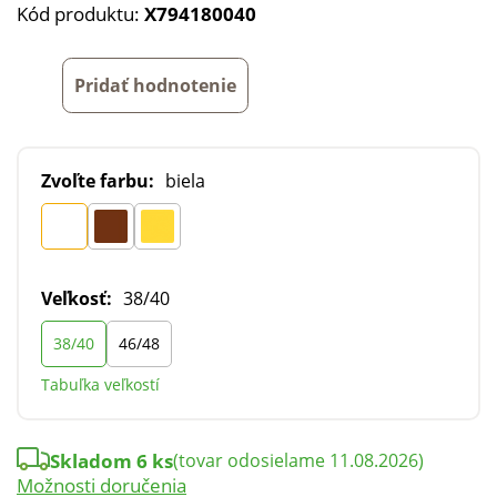
Kód produktu:
X794180040
Pridať hodnotenie
Zvoľte farbu:
biela
Veľkosť:
38/40
38/40
46/48
Tabuľka veľkostí
Skladom 6 ks
(tovar odosielame 11.08.2026)
Možnosti doručenia