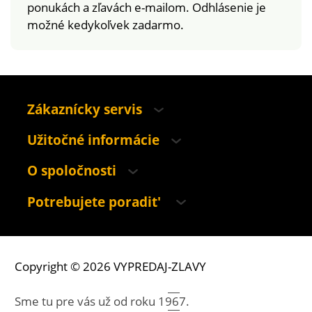
ponukách a zľavách e-mailom. Odhlásenie je
možné kedykoľvek zadarmo.
Zákaznícky servis
Užitočné informácie
O spoločnosti
Potrebujete poradit'
Copyright © 2026 VYPREDAJ-ZLAVY
Sme tu pre vás už od roku
1967.