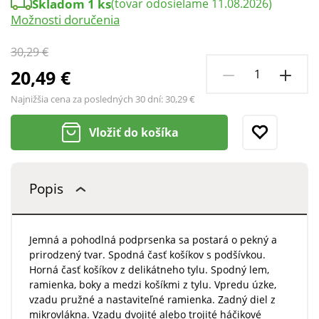
Skladom 1 ks
(tovar odosielame 11.08.2026)
Možnosti doručenia
30,29 €
20,49 €
Najnižšia cena za posledných 30 dní:
30,29 €
Vložiť do košíka
Popis
Jemná a pohodlná podprsenka sa postará o pekný a
prirodzený tvar. Spodná časť košíkov s podšívkou.
Horná časť košíkov z delikátneho tylu. Spodný lem,
ramienka, boky a medzi košíkmi z tylu. Vpredu úzke,
vzadu pružné a nastaviteľné ramienka. Zadný diel z
mikrovlákna. Vzadu dvojité alebo trojité háčikové