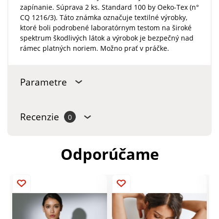
zapínanie. Súprava 2 ks. Standard 100 by Oeko-Tex (n°
CQ 1216/3). Táto známka označuje textilné výrobky,
ktoré boli podrobené laboratórnym testom na široké
spektrum škodlivých látok a výrobok je bezpečný nad
rámec platných noriem. Možno prať v práčke.
Parametre
Recenzie
0
Odporúčame