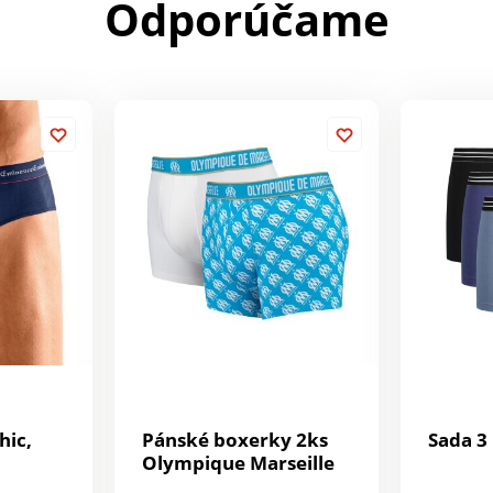
Odporúčame
hic,
Pánské boxerky 2ks
Sada 3
Olympique Marseille