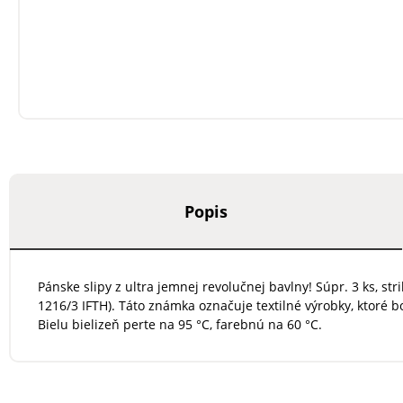
Popis
Pánske slipy z ultra jemnej revolučnej bavlny! Súpr. 3 ks, st
1216/3 IFTH). Táto známka označuje textilné výrobky, ktoré
Bielu bielizeň perte na 95 °C, farebnú na 60 °C.