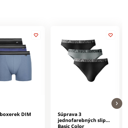
 boxerek DIM
Súprava 3
jednofarebných slipov
Basic Color