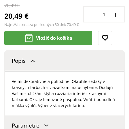
70,49 €
20,49 €
Najnižšia cena za posledných 30 dní:
70,49 €
Vložiť do košíka
Popis
Veľmi dekoratívne a pohodlné! Okrúhle sedáky v
krásnych farbách s viazačkami na uchytenie. Dodajú
Vašim stoličkám štýl a rozžiaria interiér krásnymi
farbami. Okraje lemované paspulou. Vnútri pohodlná
mäkká výplň. Výber z viacerých farieb.
Parametre