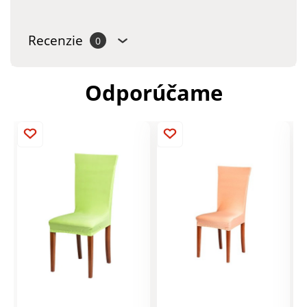
Recenzie
0
Odporúčame