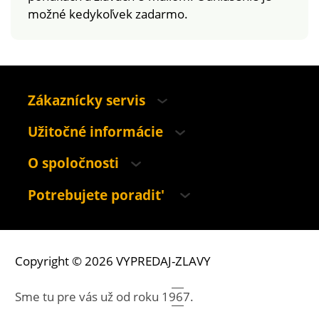
možné kedykoľvek zadarmo.
Zákaznícky servis
Užitočné informácie
O spoločnosti
Potrebujete poradit'
Copyright © 2026 VYPREDAJ-ZLAVY
Sme tu pre vás už od roku
1967.