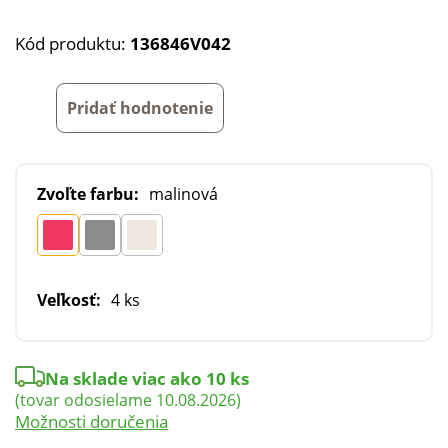
Kód produktu:
136846V042
Pridať hodnotenie
Zvoľte farbu:
malinová
Veľkosť:
4 ks
Na sklade viac ako 10 ks
(tovar odosielame 10.08.2026)
Možnosti doručenia