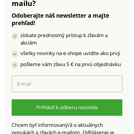
mailu?
Odoberajte náš newsletter a majte
prehľad!
získate prednostný prístup k zľavám a
akciám
všetky novinky na e-shope uvidíte ako prvý
pošleme vám zľavu 5 € na prvú objednávku
E-mail
Prihlásiť k odberu noviniek
Chcem byť informovaný/á o aktuálnych
ponukách a zľavách e-mailom. Odhlásenie je