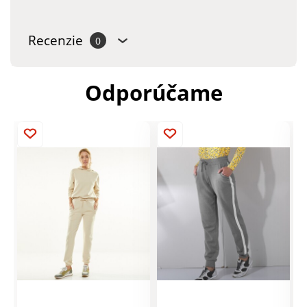
Recenzie
0
Odporúčame