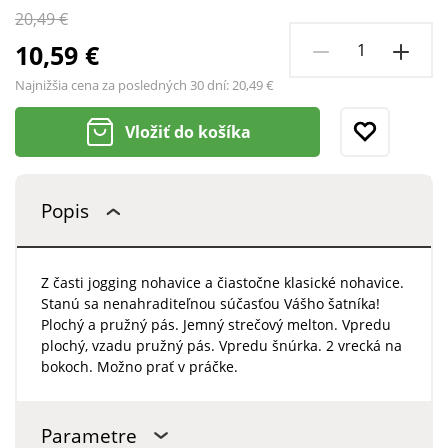
20,49 €
10,59 €
Najnižšia cena za posledných 30 dní:
20,49 €
Vložiť do košíka
Popis
Z časti jogging nohavice a čiastočne klasické nohavice.
Stanú sa nenahraditeľnou súčasťou Vášho šatníka!
Plochý a pružný pás. Jemný strečový melton. Vpredu
plochý, vzadu pružný pás. Vpredu šnúrka. 2 vrecká na
bokoch. Možno prať v práčke.
Parametre