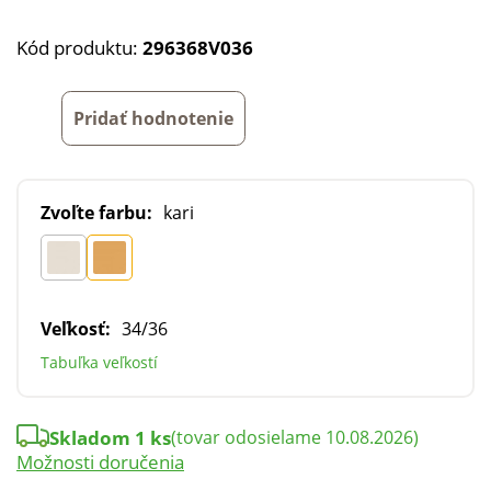
Kód produktu:
296368V036
Pridať hodnotenie
Zvoľte farbu:
kari
Veľkosť:
34/36
Tabuľka veľkostí
Skladom 1 ks
(tovar odosielame 10.08.2026)
Možnosti doručenia