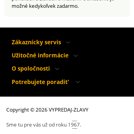
možné kedykoľvek zadarmo.
Zákaznícky servis
Užitočné informácie
O spoločnosti
Potrebujete poradit'
Copyright © 2026 VYPREDAJ-ZLAVY
Sme tu pre vás už od roku
1967.