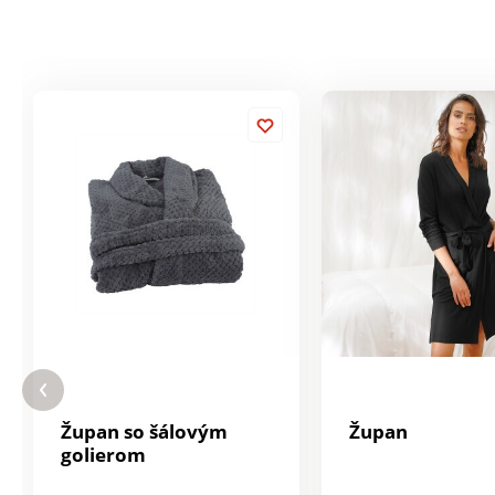
Župan so šálovým
Župan
golierom