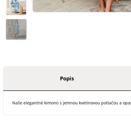
Popis
Naše elegantné kimono s jemnou kvetinovou potlačou a opas