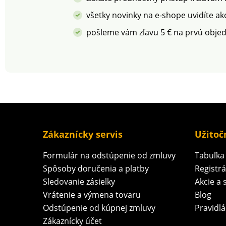
všetky novinky na e-shope uvidíte ak
pošleme vám zľavu 5 € na prvú obje
Zákaznícky servis
Užitoč
Formulár na odstúpenie od zmluvy
Tabuľka 
Spôsoby doručenia a platby
Registr
Sledovanie zásielky
Akcie a 
Vrátenie a výmena tovaru
Blog
Odstúpenie od kúpnej zmluvy
Pravidlá
Zákaznícky účet