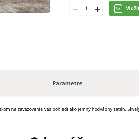
Vloži
Parametre
kom na zaväzovanie Vás pohladí ako jemný hodvábny satén. Skvelý 