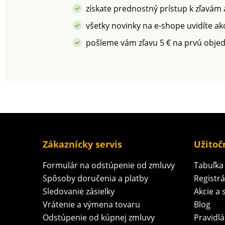
získate prednostný prístup k zľavám
všetky novinky na e-shope uvidíte ak
pošleme vám zľavu 5 € na prvú obje
Zákaznícky servis
Užitoč
Formulár na odstúpenie od zmluvy
Tabuľka 
Spôsoby doručenia a platby
Registr
Sledovanie zásielky
Akcie a 
Vrátenie a výmena tovaru
Blog
Odstúpenie od kúpnej zmluvy
Pravidlá