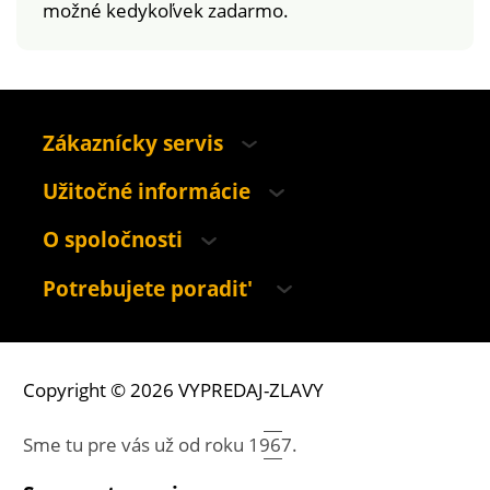
možné kedykoľvek zadarmo.
Zákaznícky servis
Užitočné informácie
O spoločnosti
Potrebujete poradit'
Copyright © 2026 VYPREDAJ-ZLAVY
Sme tu pre vás už od roku
1967.