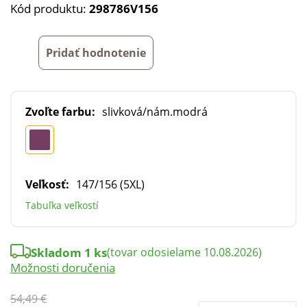
Kód produktu:
298786V156
Pridať hodnotenie
Zvoľte farbu:
slivková/nám.modrá
Veľkosť:
147/156 (5XL)
Tabuľka veľkostí
Skladom 1 ks
(tovar odosielame 10.08.2026)
Možnosti doručenia
54,49 €