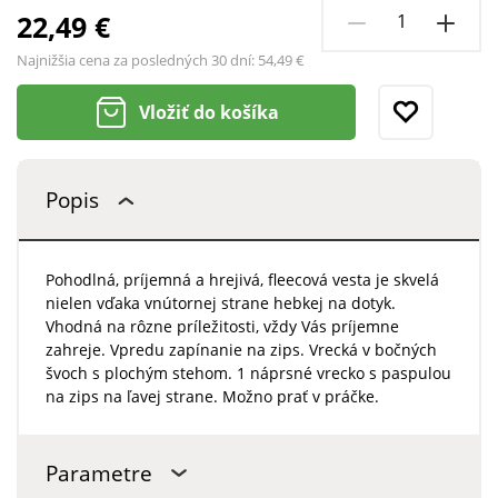
22,49 €
Najnižšia cena za posledných 30 dní:
54,49 €
Vložiť do košíka
Popis
Pohodlná, príjemná a hrejivá, fleecová vesta je skvelá
nielen vďaka vnútornej strane hebkej na dotyk.
Vhodná na rôzne príležitosti, vždy Vás príjemne
zahreje. Vpredu zapínanie na zips. Vrecká v bočných
švoch s plochým stehom. 1 náprsné vrecko s paspulou
na zips na ľavej strane. Možno prať v práčke.
Parametre