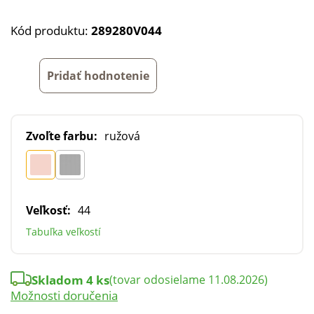
Kód produktu:
289280V044
Pridať hodnotenie
Zvoľte farbu:
ružová
Veľkosť:
44
Tabuľka veľkostí
Skladom 4 ks
(tovar odosielame 11.08.2026)
Možnosti doručenia