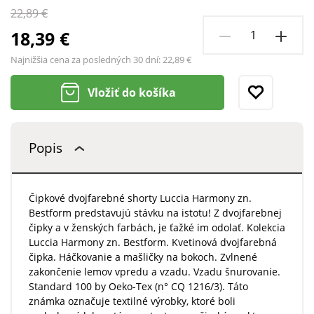
22,89 €
18,39 €
Najnižšia cena za posledných 30 dní:
22,89 €
Vložiť do košíka
Popis
Čipkové dvojfarebné shorty Luccia Harmony zn.
Bestform predstavujú stávku na istotu! Z dvojfarebnej
čipky a v ženských farbách, je ťažké im odolať. Kolekcia
Luccia Harmony zn. Bestform. Kvetinová dvojfarebná
čipka. Háčkovanie a mašličky na bokoch. Zvlnené
zakončenie lemov vpredu a vzadu. Vzadu šnurovanie.
Standard 100 by Oeko-Tex (n° CQ 1216/3). Táto
známka označuje textilné výrobky, ktoré boli