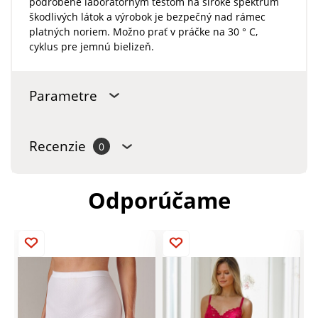
podrobené laboratórnym testom na široké spektrum
škodlivých látok a výrobok je bezpečný nad rámec
platných noriem. Možno prať v práčke na 30 ° C,
cyklus pre jemnú bielizeň.
Parametre
Recenzie
0
Odporúčame