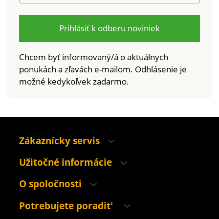
Prihlásiť k odberu noviniek
Chcem byť informovaný/á o aktuálnych
ponukách a zľavách e-mailom. Odhlásenie je
možné kedykoľvek zadarmo.
Zákaznícky servis
Užitočné informácie
O spoločnosti
Potrebujete poradit'