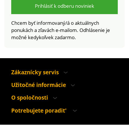
Prihlásiť k odberu noviniek
Chcem byť informovaný/á o aktuálnych
ponukách a zľavách e-mailom. Odhlásenie je
možné kedykoľvek zadarmo.
Zákaznícky servis
Užitočné informácie
O spoločnosti
Potrebujete poradit'