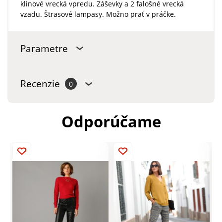
klinové vrecká vpredu. Záševky a 2 falošné vrecká
vzadu. Štrasové lampasy. Možno prať v práčke.
Parametre
Recenzie
0
Odporúčame