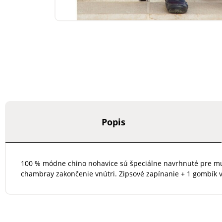
Popis
100 % módne chino nohavice sú špeciálne navrhnuté pre muž
chambray zakončenie vnútri. Zipsové zapínanie + 1 gombík v