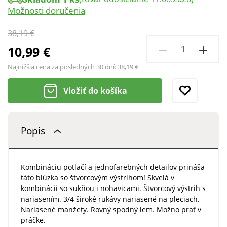
Možnosti doručenia
38,19 €
10,99 €
Najnižšia cena za posledných 30 dní:
38,19 €
Vložiť do košíka
Popis
Kombináciu potlačí a jednofarebných detailov prináša
táto blúzka so štvorcovým výstrihom! Skvelá v
kombinácii so sukňou i nohavicami. Štvorcový výstrih s
nariasením. 3/4 široké rukávy nariasené na pleciach.
Nariasené manžety. Rovný spodný lem. Možno prať v
práčke.