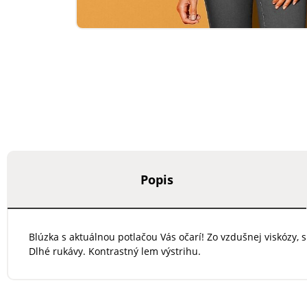
Popis
Blúzka s aktuálnou potlačou Vás očarí! Zo vzdušnej viskózy
Dlhé rukávy. Kontrastný lem výstrihu.