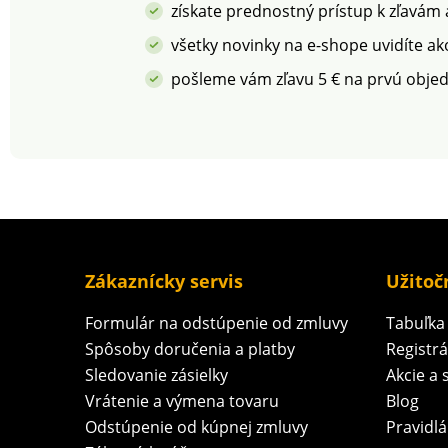
získate prednostný prístup k zľavám
všetky novinky na e-shope uvidíte ak
pošleme vám zľavu 5 € na prvú obje
Zákaznícky servis
Užitoč
Formulár na odstúpenie od zmluvy
Tabuľka 
Spôsoby doručenia a platby
Registr
Sledovanie zásielky
Akcie a 
Vrátenie a výmena tovaru
Blog
Odstúpenie od kúpnej zmluvy
Pravidlá