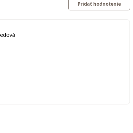
Pridať hodnotenie
medová