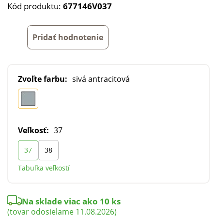
Kód produktu:
677146V037
Pridať hodnotenie
Zvoľte farbu:
sivá antracitová
Veľkosť:
37
37
38
Tabuľka veľkostí
Na sklade viac ako 10 ks
(tovar odosielame 11.08.2026)