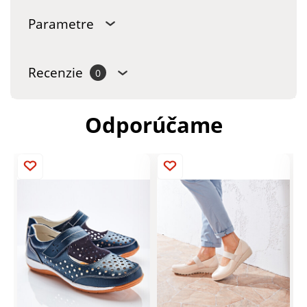
Parametre
Recenzie
0
Odporúčame