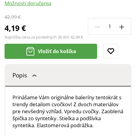
Možnosti doručenia
42,99 €
4,19 €
Najnižšia cena za posledných 30 dní:
42,99 €
Vložiť do košíka
Popis
Prinášame Vám originálne baleríny tentokrát s
trendy detailom cvočkov! Z dvoch materiálov
pre nevšedný vzhľad. Vpredu cvočky. Zaoblená
špička zo syntetiky. Stielka a podšívka
syntetika. Elastomerová podrážka.