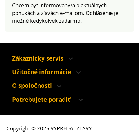
Chcem byť informovaný/á o aktuálnych
ponukách a zľavách e-mailom. Odhlásenie je
možné kedykoľvek zadarmo.
Zákaznícky servis
Užitočné informácie
O spoločnosti
Potrebujete poradit'
Copyright © 2026 VYPREDAJ-ZLAVY