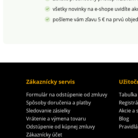
všetky novinky na e-shope uvidíte ak
pošleme vám zľavu 5 € na prvú obje
Zákaznícky servis
Užitoč
Formulár na odstúpenie od zmluvy
Tabuľka 
Spôsoby doručenia a platby
Registr
Sledovanie zásielky
Akcie a 
Vrátenie a výmena tovaru
Blog
Odstúpenie od kúpnej zmluvy
Pravidlá
Zákaznícky účet