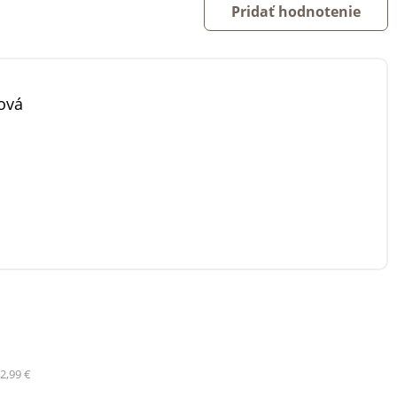
Pridať hodnotenie
ová
2,99 €