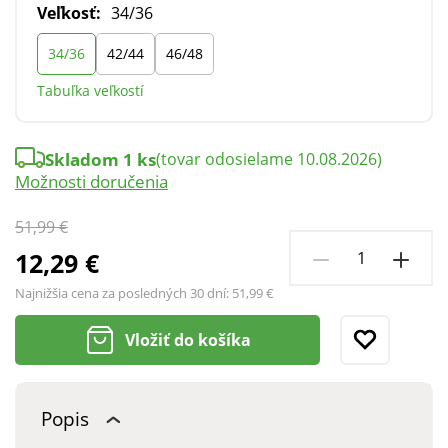
Veľkosť:
34/36
34/36
42/44
46/48
Tabuľka veľkostí
Skladom 1 ks
(tovar odosielame 10.08.2026)
Možnosti doručenia
51,99 €
12,29 €
Najnižšia cena za posledných 30 dní:
51,99 €
Vložiť do košíka
Popis