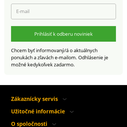
E-mail
Prihlásiť k odberu noviniek
Chcem byť informovaný/á o aktuálnych
ponukách a zľavách e-mailom. Odhlásenie je
možné kedykoľvek zadarmo.
Zákaznícky servis
Užitočné informácie
O spoločnosti