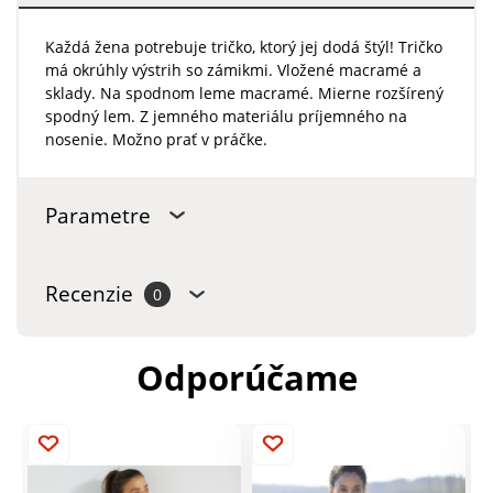
Každá žena potrebuje tričko, ktorý jej dodá štýl! Tričko
má okrúhly výstrih so zámikmi. Vložené macramé a
sklady. Na spodnom leme macramé. Mierne rozšírený
spodný lem. Z jemného materiálu príjemného na
nosenie. Možno prať v práčke.
Parametre
Recenzie
0
Odporúčame