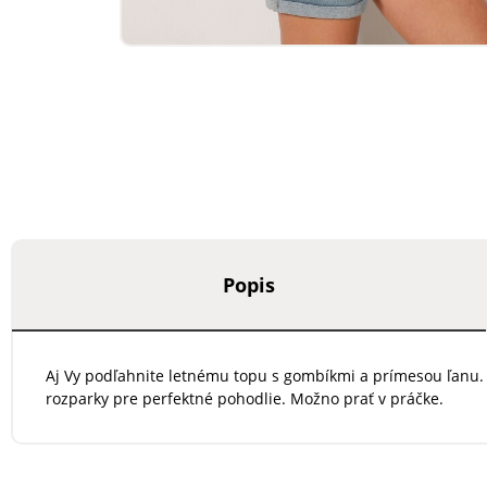
Popis
Aj Vy podľahnite letnému topu s gombíkmi a prímesou ľanu.
rozparky pre perfektné pohodlie. Možno prať v práčke.