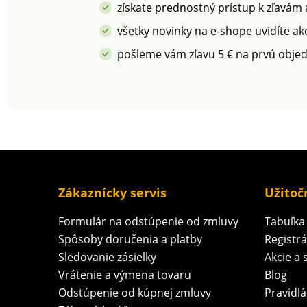
získate prednostný prístup k zľavám
všetky novinky na e-shope uvidíte ak
pošleme vám zľavu 5 € na prvú obje
Zákaznícky servis
Užitoč
Formulár na odstúpenie od zmluvy
Tabuľka 
Spôsoby doručenia a platby
Registr
Sledovanie zásielky
Akcie a 
Vrátenie a výmena tovaru
Blog
Odstúpenie od kúpnej zmluvy
Pravidlá