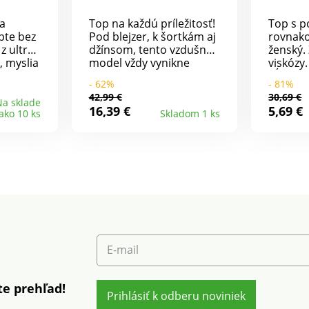
ra
Top na každú príležitosť!
Top s p
pte bez
Pod blejzer, k šortkám aj
rovnak
z ultra
džínsom, tento vzdušný
ženský.
, myslia
model vždy vynikne
viskózy
 ultra
svojím výstrihom do V a
dĺžke, 
- 62%
- 81%
a
ženskými detailmi.
komple
42,99 €
30,69 €
cované
Ženský výstrih do V.
výstrih
a sklade
16,39 €
5,69 €
 ako 10 ks
Skladom 1 ks
ušného
Čipkové sedlo a
kontra
 Potlač.
háčkované detaily
Bez ruk
vpredu
vpredu na pleciach.
kontras
ramé
Volánové prieramky. Bez
ĺženie
rukávov. Viskózový krep
ka. Pod
je príjemne vzdušný.
ie.
Možno prať v práčke.
žka
na, 50%
E-mail
e prehľad!
Prihlásiť k odberu noviniek