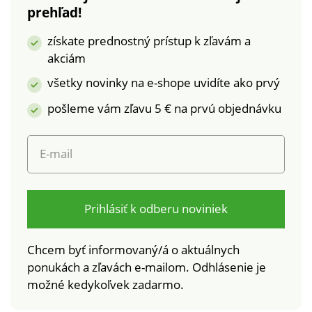
prehľad!
získate prednostný prístup k zľavám a
akciám
všetky novinky na e-shope uvidíte ako prvý
pošleme vám zľavu 5 € na prvú objednávku
E-mail
Prihlásiť k odberu noviniek
Chcem byť informovaný/á o aktuálnych
ponukách a zľavách e-mailom. Odhlásenie je
možné kedykoľvek zadarmo.