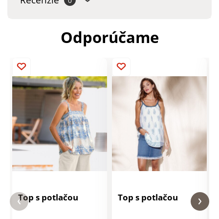
Recenzie
0
Odporúčame
Top s potlačou
Top s potlačou