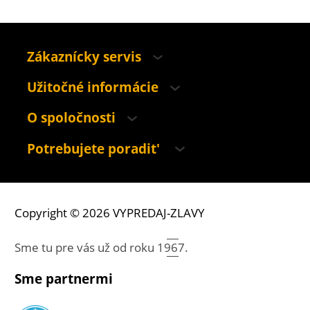
Zákaznícky servis
Užitočné informácie
O spoločnosti
Potrebujete poradit'
Copyright © 2026 VYPREDAJ-ZLAVY
Sme tu pre vás už od roku
1967.
Sme partnermi