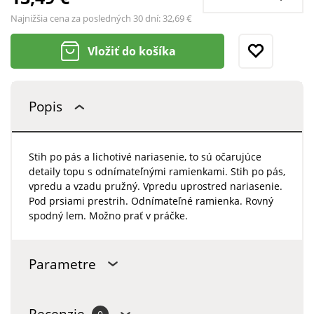
Najnižšia cena za posledných 30 dní:
32,69 €
Vložiť do košíka
Popis
Stih po pás a lichotivé nariasenie, to sú očarujúce
detaily topu s odnímateľnými ramienkami. Stih po pás,
vpredu a vzadu pružný. Vpredu uprostred nariasenie.
Pod prsiami prestrih. Odnímateľné ramienka. Rovný
spodný lem. Možno prať v práčke.
Parametre