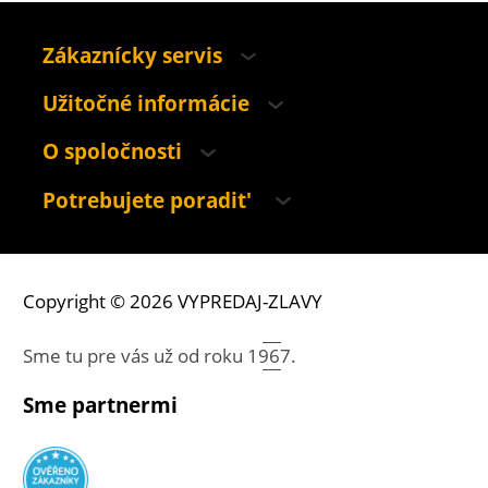
Zákaznícky servis
Užitočné informácie
O spoločnosti
Potrebujete poradit'
Copyright © 2026 VYPREDAJ-ZLAVY
Sme tu pre vás už od roku
1967.
Sme partnermi