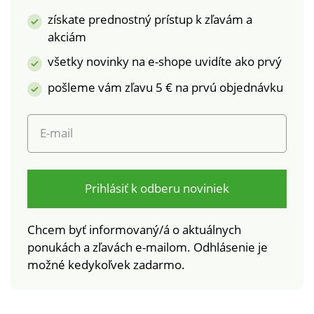
získate prednostný prístup k zľavám a
akciám
všetky novinky na e-shope uvidíte ako prvý
pošleme vám zľavu 5 € na prvú objednávku
E-mail
Prihlásiť k odberu noviniek
Chcem byť informovaný/á o aktuálnych
ponukách a zľavách e-mailom. Odhlásenie je
možné kedykoľvek zadarmo.