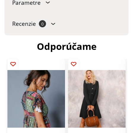
Parametre
Recenzie
0
Odporúčame