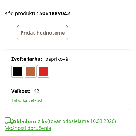
Kód produktu:
506188V042
Pridať hodnotenie
Zvoľte farbu:
papriková
Veľkosť:
42
Tabuľka veľkostí
Skladom 2 ks
(tovar odosielame 10.08.2026)
Možnosti doručenia