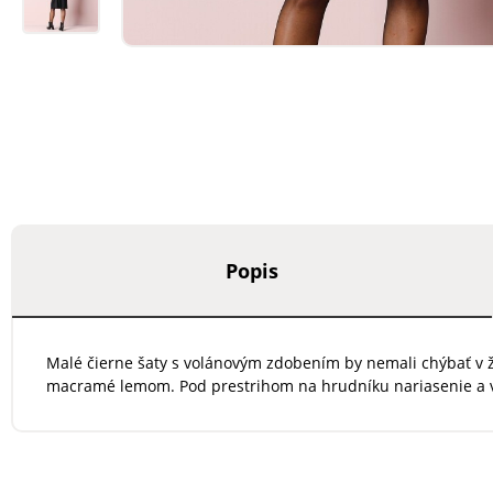
Popis
Malé čierne šaty s volánovým zdobením by nemali chýbať v ži
macramé lemom. Pod prestrihom na hrudníku nariasenie a 