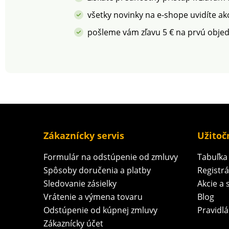
všetky novinky na e-shope uvidíte ak
pošleme vám zľavu 5 € na prvú obje
Zákaznícky servis
Užitoč
Formulár na odstúpenie od zmluvy
Tabuľka 
Spôsoby doručenia a platby
Registr
Sledovanie zásielky
Akcie a 
Vrátenie a výmena tovaru
Blog
Odstúpenie od kúpnej zmluvy
Pravidlá
Zákaznícky účet