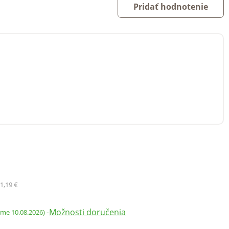
Pridať hodnotenie
1,19 €
Možnosti doručenia
-
ame 10.08.2026)