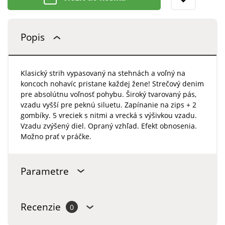
Popis
Klasický strih vypasovaný na stehnách a voľný na
koncoch nohavíc pristane každej žene! Strečový denim
pre absolútnu voľnosť pohybu. Široký tvarovaný pás,
vzadu vyšší pre peknú siluetu. Zapínanie na zips + 2
gombíky. 5 vreciek s nitmi a vrecká s výšivkou vzadu.
Vzadu zvýšený diel. Opraný vzhľad. Efekt obnosenia.
Možno prať v práčke.
Parametre
Recenzie
0