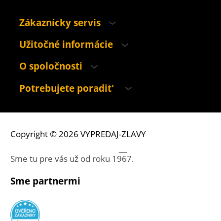
Zákaznícky servis
Užitočné informácie
O spoločnosti
Potrebujete poradit'
Copyright © 2026 VYPREDAJ-ZLAVY
Sme tu pre vás už od roku
1967.
Sme partnermi