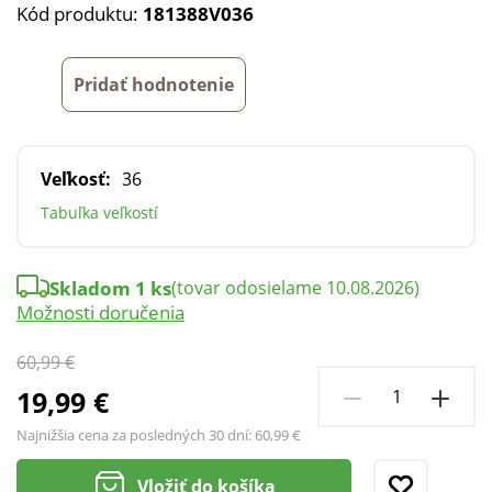
Kód produktu:
181388V036
Pridať hodnotenie
Veľkosť:
36
Tabuľka veľkostí
Skladom 1 ks
(tovar odosielame 10.08.2026)
Možnosti doručenia
60,99 €
19,99 €
Najnižšia cena za posledných 30 dní:
60,99 €
Vložiť do košíka