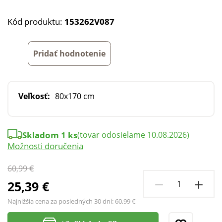
Kód produktu:
153262V087
Pridať hodnotenie
Veľkosť:
80x170 cm
Skladom 1 ks
(tovar odosielame 10.08.2026)
Možnosti doručenia
60,99 €
25,39 €
Najnižšia cena za posledných 30 dní:
60,99 €