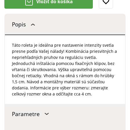
Vložiť do košíka
Popis
Táto roleta je ideálna pre nastavenie intenzity svetla
presne podľa Vašej nálady! Kombinácia priesvitných a
nepriehľadných pruhov na reguláciu svetla.
Jednoduchá inštalácia pomocou fixačných klipov, bez
vŕtania či skrutkovania. Výška upraviteľná pomocou
bočnej retiazky. Vhodná na okná s rámom do hrúbky
1,5 cm. Návod a montážny materiál sú súčasťou
dodania. Informácie pre výber rozmeru: zmerajte
celkový rozmer okna a odčítajte cca 4 cm.
Parametre