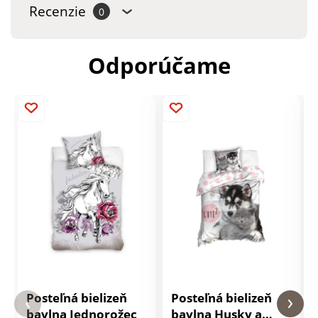
Recenzie
0
Odporúčame
Posteľná bielizeň
Posteľná bielizeň
bavlna Jednorožec
bavlna Husky a