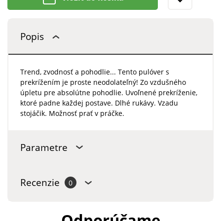
Popis
Trend, zvodnosť a pohodlie... Tento pulóver s
prekrížením je proste neodolateľný! Zo vzdušného
úpletu pre absolútne pohodlie. Uvoľnené prekríženie,
ktoré padne každej postave. Dlhé rukávy. Vzadu
stojáčik. Možnosť prať v práčke.
Parametre
Recenzie
0
Odporúčame