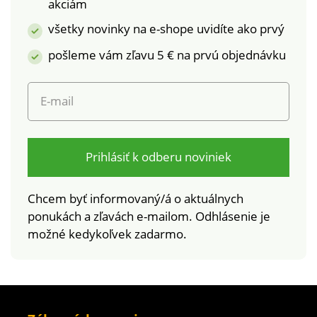
akciám
všetky novinky na e-shope uvidíte ako prvý
pošleme vám zľavu 5 € na prvú objednávku
E-mail
Prihlásiť k odberu noviniek
Chcem byť informovaný/á o aktuálnych
ponukách a zľavách e-mailom. Odhlásenie je
možné kedykoľvek zadarmo.