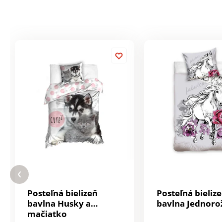
Posteľná bielizeň
Posteľná bieliz
bavlna Husky a
bavlna Jednoro
mačiatko