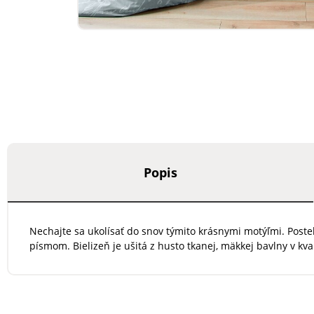
Popis
Nechajte sa ukolísať do snov týmito krásnymi motýľmi. Post
písmom. Bielizeň je ušitá z husto tkanej, mäkkej bavlny v kv