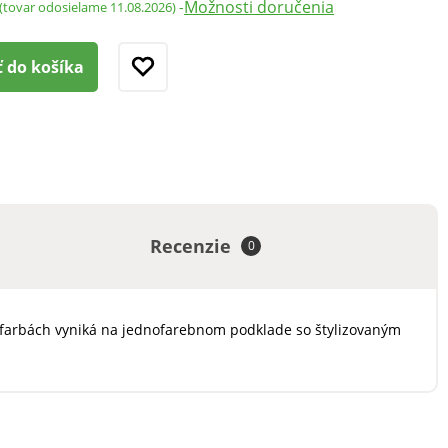
Možnosti doručenia
-
(tovar odosielame 11.08.2026)
ť do košíka
Recenzie
0
ch farbách vyniká na jednofarebnom podklade so štylizovaným