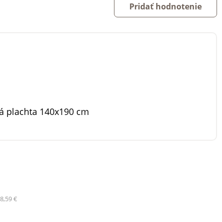
Pridať hodnotenie
á plachta 140x190 cm
8,59 €