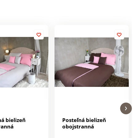
á bielizeň
Posteľná bielizeň
ranná
obojstranná