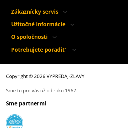
Zákaznícky servis
Užitočné informácie
O spoločnosti
Potrebujete poradit'
Copyright © 2026 VYPREDAJ-ZLAVY
Sme tu pre vás už od roku
1967.
Sme partnermi