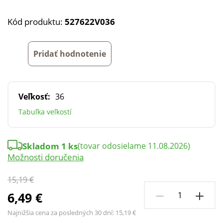
Kód produktu:
527622V036
Pridať hodnotenie
Veľkosť:
36
Tabuľka veľkostí
Skladom 1 ks
(tovar odosielame 11.08.2026)
Možnosti doručenia
15,19 €
6,49 €
Najnižšia cena za posledných 30 dní:
15,19 €