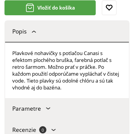
Vložiť do košíka
Popis
Plavkové nohavičky s potlačou Canasi s
efektom plochého bruška, farebná potlač s
retro šarmom. Možno prať v práčke. Po
každom použití odporúčame vypláchať v čistej
vode. Tieto plavky sú odolné chlóru a sú tak
vhodné aj do bazéna.
Parametre
Recenzie
0