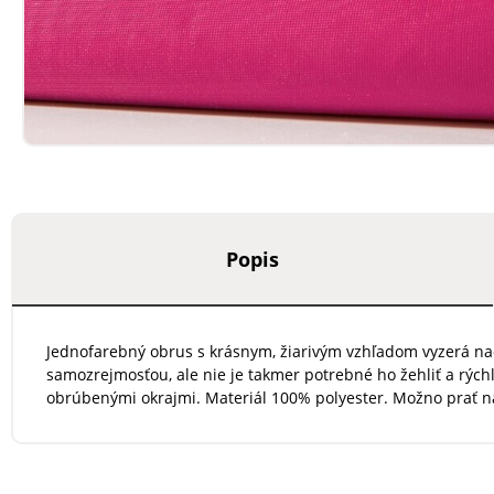
Popis
Jednofarebný obrus s krásnym, žiarivým vzhľadom vyzerá naoz
samozrejmosťou, ale nie je takmer potrebné ho žehliť a rých
obrúbenými okrajmi. Materiál 100% polyester. Možno prať na