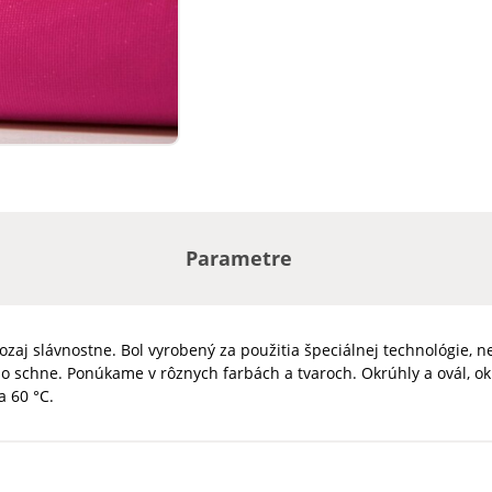
Parametre
aj slávnostne. Bol vyrobený za použitia špeciálnej technológie, nek
lo schne. Ponúkame v rôznych farbách a tvaroch. Okrúhly a ovál, o
 60 °C.