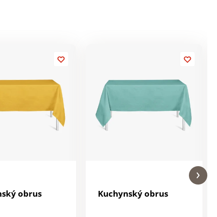
ský obrus
Kuchynský obrus