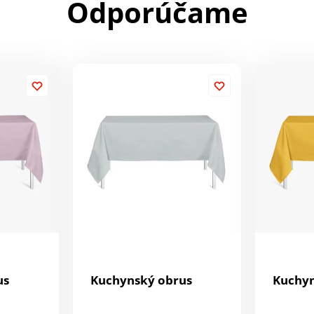
Odporúčame
us
Kuchynský obrus
Kuchyn