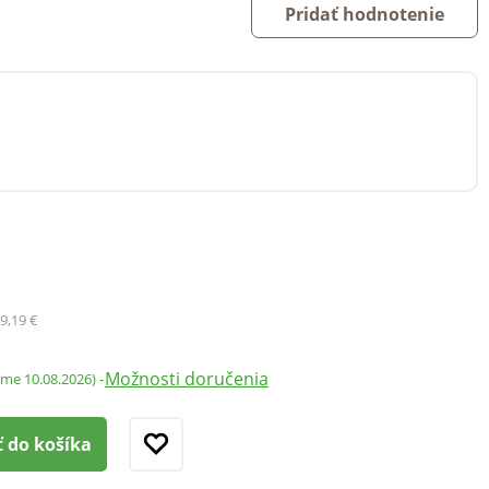
Pridať hodnotenie
m
9,19 €
Možnosti doručenia
-
ame 10.08.2026)
ť do košíka