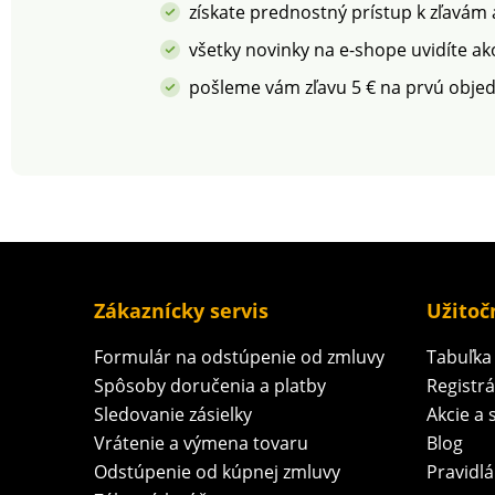
získate prednostný prístup k zľavám
všetky novinky na e-shope uvidíte ak
pošleme vám zľavu 5 € na prvú obje
Zákaznícky servis
Užitoč
Formulár na odstúpenie od zmluvy
Tabuľka 
Spôsoby doručenia a platby
Registr
Sledovanie zásielky
Akcie a 
Vrátenie a výmena tovaru
Blog
Odstúpenie od kúpnej zmluvy
Pravidlá