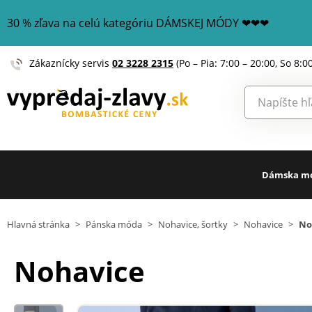
30 % zľava na celú kategóriu DÁMSKEJ MÓDY ❤❤❤
Zákaznícky servis
02 3228 2315
(Po – Pia: 7:00 – 20:00, So 8:0
Dámska m
Hlavná stránka
>
Pánska móda
>
Nohavice, šortky
>
Nohavice
>
No
Nohavice