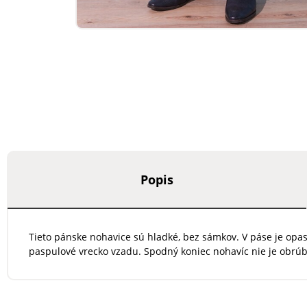
Popis
Tieto pánske nohavice sú hladké, bez sámkov. V páse je opa
paspulové vrecko vzadu. Spodný koniec nohavíc nie je obrúb