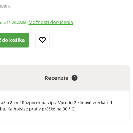
9,49 €
Možnosti doručenia
-
ame 11.08.2026)
ť do košíka
Recenzie
0
až o 8 cm! Rázporok na zips. Vpredu 2 klinové vrecká + 1
. Kalhotylze prať v práčke na 30 ° C.