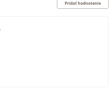
Pridať hodnotenie
á